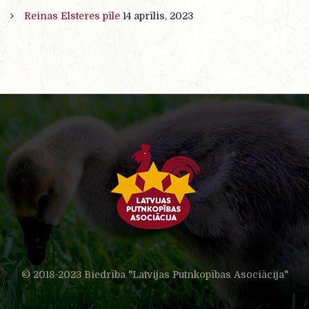
Reinas Elsteres pīle
14 aprīlis, 2023
© 2018-2023 Biedrība "Latvijas Putnkopības Asociācija"