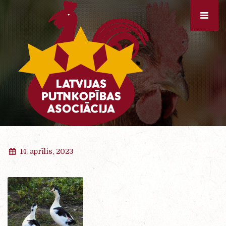
14. aprīlis, 2023