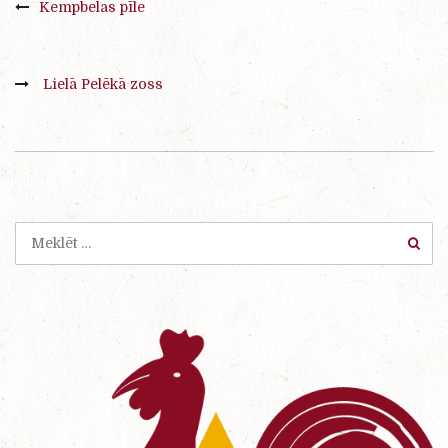
Kempbelas pīle
Lielā Pelēkā zoss