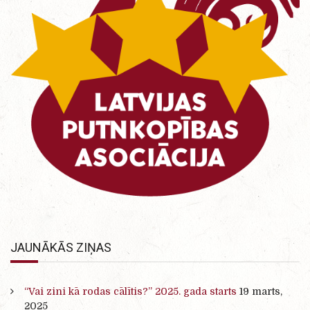
JAUNĀKĀS ZIŅAS
“Vai zini kā rodas cālītis?” 2025. gada starts
19 marts,
2025