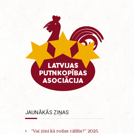
JAUNĀKĀS ZIŅAS
“Vai zini kā rodas cālītis?” 2025.