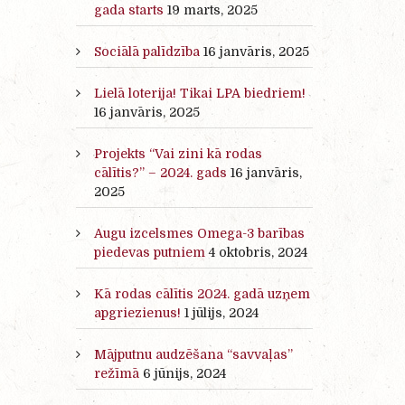
gada starts
19 marts, 2025
Sociālā palīdzība
16 janvāris, 2025
Lielā loterija! Tikai LPA biedriem!
16 janvāris, 2025
Projekts “Vai zini kā rodas
cālītis?” – 2024. gads
16 janvāris,
2025
Augu izcelsmes Omega-3 barības
piedevas putniem
4 oktobris, 2024
Kā rodas cālītis 2024. gadā uzņem
apgriezienus!
1 jūlijs, 2024
Mājputnu audzēšana “savvaļas”
režīmā
6 jūnijs, 2024