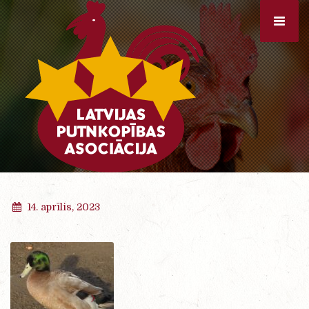
14. aprīlis, 2023