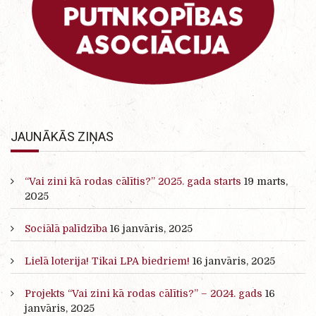
JAUNĀKĀS ZIŅAS
“Vai zini kā rodas cālītis?” 2025. gada starts
19 marts,
2025
Sociālā palīdzība
16 janvāris, 2025
Lielā loterija! Tikai LPA biedriem!
16 janvāris, 2025
Projekts “Vai zini kā rodas cālītis?” – 2024. gads
16
janvāris, 2025