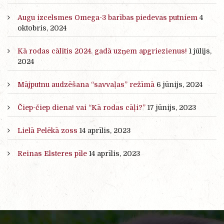
Augu izcelsmes Omega-3 barības piedevas putniem
4
oktobris, 2024
Kā rodas cālītis 2024. gadā uzņem apgriezienus!
1 jūlijs,
2024
Mājputnu audzēšana “savvaļas” režīmā
6 jūnijs, 2024
Čiep-čiep diena! vai “Kā rodas cāļi?”
17 jūnijs, 2023
Lielā Pelēkā zoss
14 aprīlis, 2023
Reinas Elsteres pīle
14 aprīlis, 2023