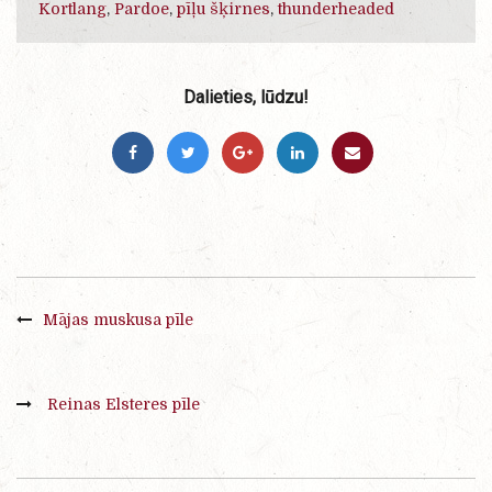
Kortlang
,
Pardoe
,
pīļu šķirnes
,
thunderheaded
Dalieties, lūdzu!
Mājas muskusa pīle
Reinas Elsteres pīle