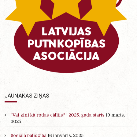
JAUNĀKĀS ZIŅAS
“Vai zini kā rodas cālītis?” 2025. gada starts
19 marts,
2025
Sociālā palīdzība
16 janvāris, 2025