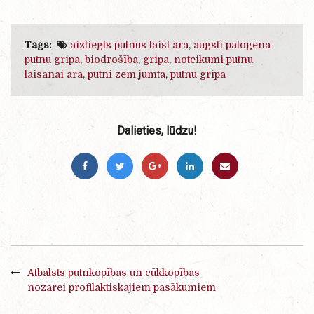
Tags:
aizliegts putnus laist ara
,
augsti patogena
putnu gripa
,
biodrošība
,
gripa
,
noteikumi putnu
laisanai ara
,
putni zem jumta
,
putnu gripa
Dalieties, lūdzu!
Atbalsts putnkopības un cūkkopības
nozarei profilaktiskajiem pasākumiem