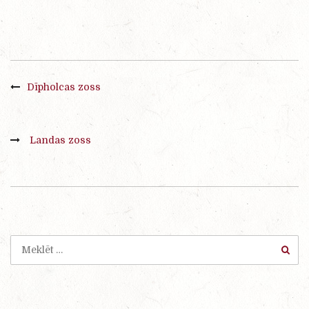
Dīpholcas zoss
Landas zoss