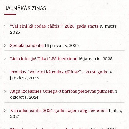
JAUNĀKĀS ZIŅAS
“Vai zini kā rodas cālītis?” 2025. gada starts
19 marts,
2025
Sociālā palīdzība
16 janvāris, 2025
Lielā loterija! Tikai LPA biedriem!
16 janvāris, 2025
Projekts “Vai zini kā rodas cālītis?” – 2024. gads
16
janvāris, 2025
Augu izcelsmes Omega-3 barības piedevas putniem
4
oktobris, 2024
Kā rodas cālītis 2024. gadā uzņem apgriezienus!
1 jūlijs,
2024