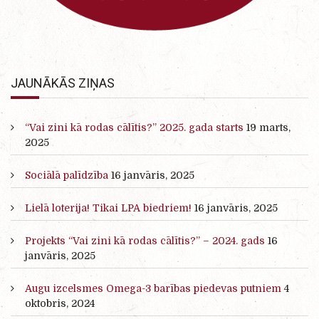
JAUNĀKĀS ZIŅAS
“Vai zini kā rodas cālītis?” 2025. gada starts
19 marts,
2025
Sociālā palīdzība
16 janvāris, 2025
Lielā loterija! Tikai LPA biedriem!
16 janvāris, 2025
Projekts “Vai zini kā rodas cālītis?” – 2024. gads
16
janvāris, 2025
Augu izcelsmes Omega-3 barības piedevas putniem
4
oktobris, 2024