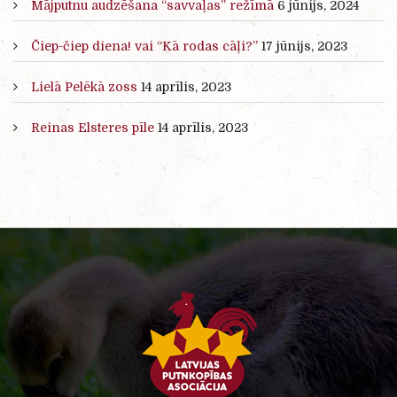
Mājputnu audzēšana “savvaļas” režīmā
6 jūnijs, 2024
Čiep-čiep diena! vai “Kā rodas cāļi?”
17 jūnijs, 2023
Lielā Pelēkā zoss
14 aprīlis, 2023
Reinas Elsteres pīle
14 aprīlis, 2023