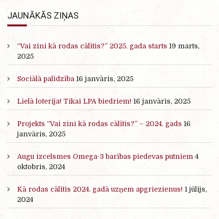
JAUNĀKĀS ZIŅAS
“Vai zini kā rodas cālītis?” 2025. gada starts
19 marts,
2025
Sociālā palīdzība
16 janvāris, 2025
Lielā loterija! Tikai LPA biedriem!
16 janvāris, 2025
Projekts “Vai zini kā rodas cālītis?” – 2024. gads
16
janvāris, 2025
Augu izcelsmes Omega-3 barības piedevas putniem
4
oktobris, 2024
Kā rodas cālītis 2024. gadā uzņem apgriezienus!
1 jūlijs,
2024