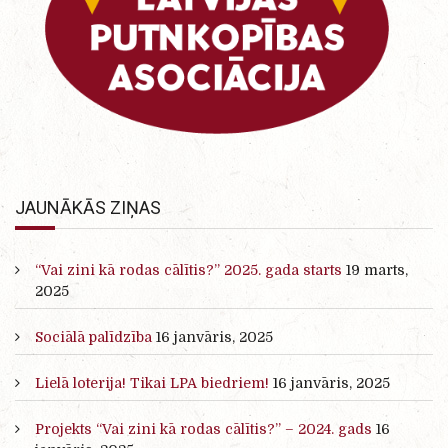
JAUNĀKĀS ZIŅAS
“Vai zini kā rodas cālītis?” 2025. gada starts
19 marts,
2025
Sociālā palīdzība
16 janvāris, 2025
Lielā loterija! Tikai LPA biedriem!
16 janvāris, 2025
Projekts “Vai zini kā rodas cālītis?” – 2024. gads
16