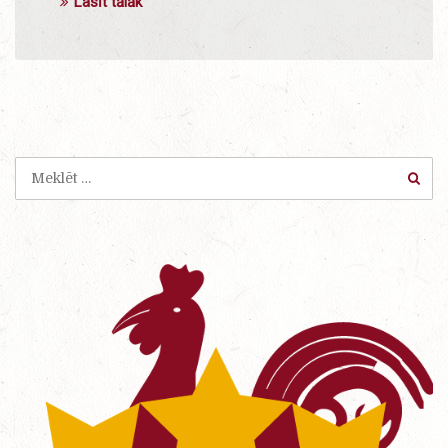
Lasīt tālāk