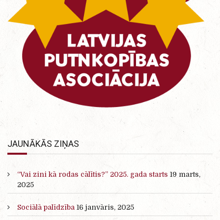
JAUNĀKĀS ZIŅAS
“Vai zini kā rodas cālītis?” 2025. gada starts
19 marts,
2025
Sociālā palīdzība
16 janvāris, 2025